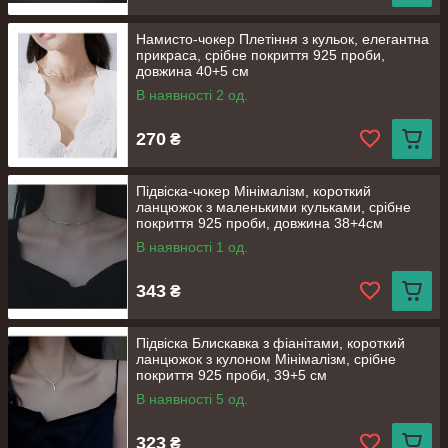
Намисто-чокер Плетіння з кульок, елегантна
прикраса, срібне покриття 925 проби,
довжина 40+5 см
В наявності 2 од.
270
₴
Підвіска-чокер Мінімалізм, короткий
ланцюжок з маленькими кульками, срібне
покриття 925 проби, довжина 38+4см
В наявності 1 од.
343
₴
Підвіска Блискавка з фіанітами, короткий
ланцюжок з кулоном Мінімалізм, срібне
покриття 925 проби, 39+5 см
В наявності 5 од.
323
₴