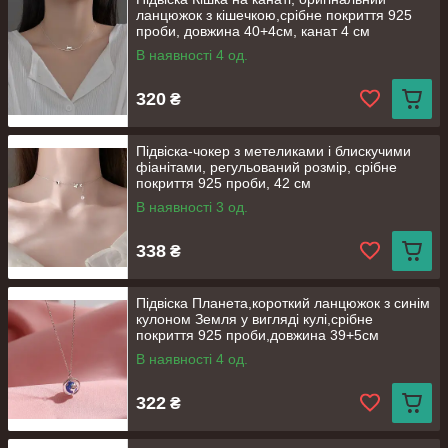
ланцюжок з кішечкою,срібне покриття 925
проби, довжина 40+4см, канат 4 см
В наявності 4 од.
320
₴
Підвіска-чокер з метеликами і блискучими
фіанітами, регульований розмір, срібне
покриття 925 проби, 42 см
В наявності 3 од.
338
₴
Підвіска Планета,короткий ланцюжок з синім
кулоном Земля у вигляді кулі,срібне
покриття 925 проби,довжина 39+5см
В наявності 4 од.
322
₴