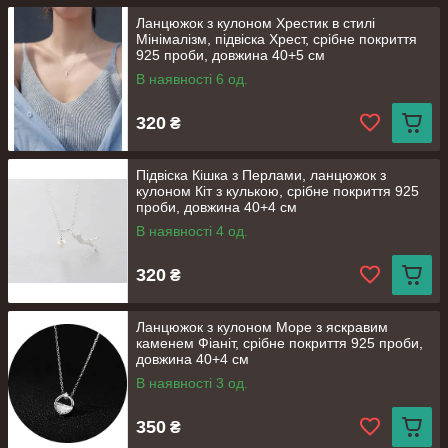
Ланцюжок з кулоном Хрестик в стилі
Мінімалізм, підвіска Хрест, срібне покриття
925 проби, довжина 40+5 см
В наявності 6 од.
320
₴
Підвіска Кішка з Перлами, ланцюжок з
кулоном Кіт з кулькою, срібне покриття 925
проби, довжина 40+4 см
В наявності 4 од.
320
₴
Ланцюжок з кулоном Море з яскравим
каменем Фіаніт, срібне покриття 925 проби,
довжина 40+4 см
В наявності 3 од.
350
₴