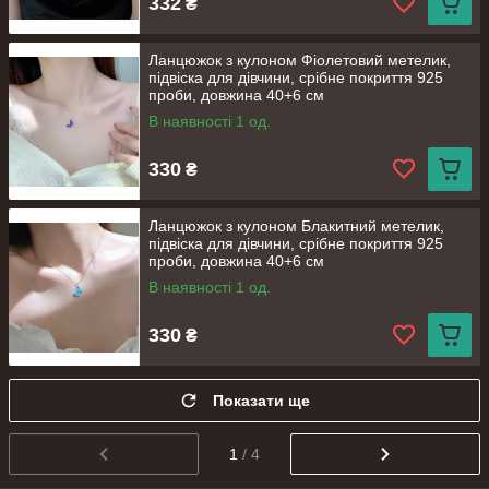
332
₴
Ланцюжок з кулоном Фіолетовий метелик,
підвіска для дівчини, срібне покриття 925
проби, довжина 40+6 см
В наявності 1 од.
330
₴
Ланцюжок з кулоном Блакитний метелик,
підвіска для дівчини, срібне покриття 925
проби, довжина 40+6 см
В наявності 1 од.
330
₴
Показати ще
1
/ 4