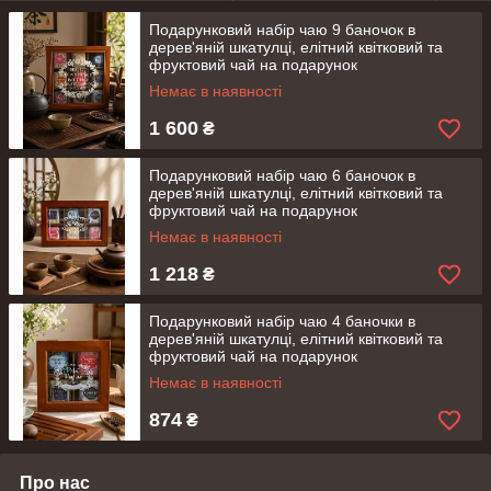
Подарунковий набір чаю 9 баночок в
дерев'яній шкатулці, елітний квітковий та
фруктовий чай на подарунок
Немає в наявності
1 600
₴
Подарунковий набір чаю 6 баночок в
дерев'яній шкатулці, елітний квітковий та
фруктовий чай на подарунок
Немає в наявності
1 218
₴
Подарунковий набір чаю 4 баночки в
дерев'яній шкатулці, елітний квітковий та
фруктовий чай на подарунок
Немає в наявності
874
₴
Про нас