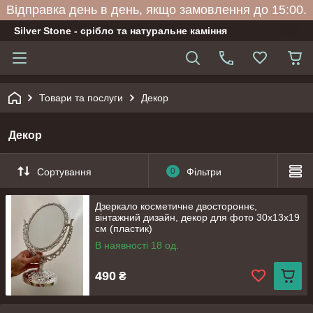
Відправка день в день, якщо замовлення до 15:00.
Silver Stone - срібло та натуральне каміння
Товари та послуги
Декор
Декор
Сортування
0
Фільтри
Дзеркало косметичне двостороннє,
вінтажний дизайн, декор для фото 30х13х19
см (пластик)
В наявності 18 од.
490
₴