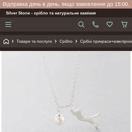
Відправка день в день, якщо замовлення до 15:00.
Silver Stone - срібло та натуральне каміння
Товари та послуги
Срібло
Срібні прикраси+ювелірни