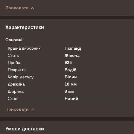
Приховати
Характеристики
Основні
Країна виробник
Таїланд
Стать
Жіноча
Проба
925
Покриття
Родій
Колір металу
Білий
Довжина
18 мм
Ширина
8 мм
Стан
Новий
Приховати
Умови доставки