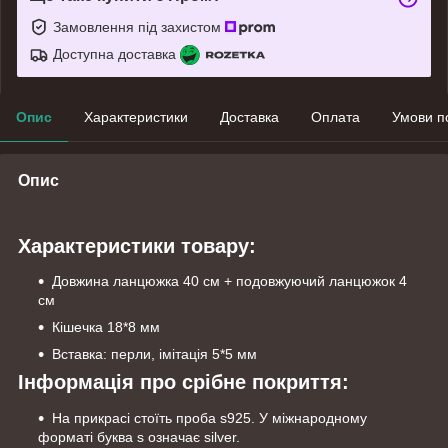
Замовлення під захистом
Доступна доставка
Опис
Характеристики
Доставка
Оплата
Умови п
Опис
Характеристики товару:
Довжина ланцюжка 40 см + подовжуючий ланцюжок 4
см
Кішечка 18*8 мм
Вставка: перли, імітація 5*5 мм
Інформація про срібне покриття:
На прикрасі стоїть проба s925. У міжнародному
форматі буква s означає silver.