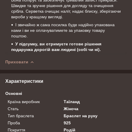
Швидке та зручне рішення для догляду та очищення
срібла. Серветка очищає наліт, надає блиску, зберігаючи
вироби у кращому вигляді.
І звичайно ж сама посилка буде надійно упакована
нами і ви не оплачуватимете за упаковку товару
поштою.
У підсумку, ви отримуєте готове рішення
подарунка дорогій вам людині (собі чи ні).
Приховати
Характеристики
Основні
Країна виробник
Таїланд
Стать
Жіноча
Тип браслета
Браслет на руку
Проба
925
Покриття
Родій