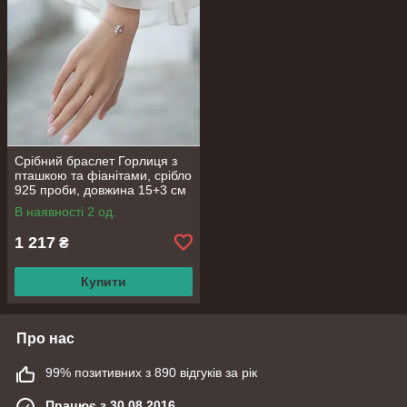
Срібний браслет Горлиця з
пташкою та фіанітами, срібло
925 проби, довжина 15+3 см
В наявності 2 од.
1 217
₴
Купити
Про нас
99% позитивних з 890 відгуків за рік
Працює з 30.08.2016