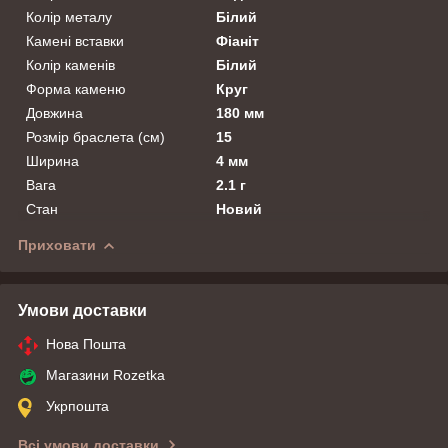
Колір металу
Білий
Камені вставки
Фіаніт
Колір каменів
Білий
Форма каменю
Круг
Довжина
180 мм
Розмір браслета (см)
15
Ширина
4 мм
Вага
2.1 г
Стан
Новий
Приховати
Умови доставки
Нова Пошта
Магазини Rozetka
Укрпошта
Всі умови доставки