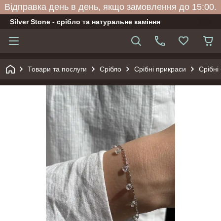
Відправка день в день, якщо замовлення до 15:00.
Silver Stone - срібло та натуральне каміння
Товари та послуги
Срібло
Срібні прикраси
Срібні