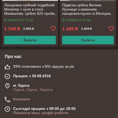
Ланцюжок срібний подвійний
Підвіска срібна Велика
Монетка + куля в стилі
Лунниця з камінням,
Мінімалізм, срібло 925 проби,
ланцюжок+кулон із Місяцем,
довжина 40 + 6 см
срібло 925 проби, довжина
В наявності 3 од.
В наявності 4 од.
40+5 см
1 346
1 405
₴
₴
1 382 ₴
1 434 ₴
Купити
Купити
Про нас
99% позитивних з 891 відгука за рік
Працює з 30.08.2016
м. Одеса
Одеса, Одеса, Україна
Контакти
Сьогодні працює з 09:00 до 18:00
Показати весь графік роботи