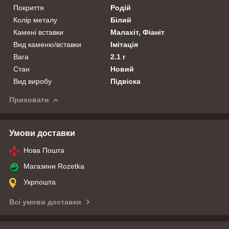
Покриття
Родій
Колір металу
Білий
Камені вставки
Малахіт, Фіаніт
Вид каменю/вставки
Імітація
Вага
2.1 г
Стан
Новий
Вид виробу
Підвіска
Приховати
Умови доставки
Нова Пошта
Магазини Rozetka
Укрпошта
Всі умови доставки