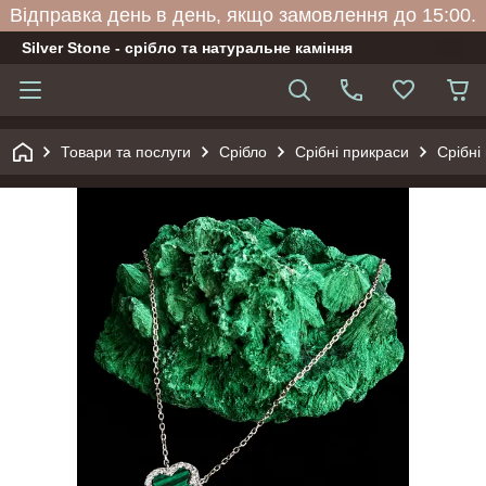
Відправка день в день, якщо замовлення до 15:00.
Silver Stone - срібло та натуральне каміння
Товари та послуги
Срібло
Срібні прикраси
Срібні 