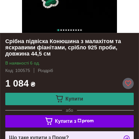
Срібна підвіска Конюшина з малахітом та
яскравими фіанітами, срібло 925 проби,
довжина 44,5 см
В наявності 6 од.
Код: 100575
Роздріб
1 084
₴
Купити
або
Купити з
Що таке купити з Пром?