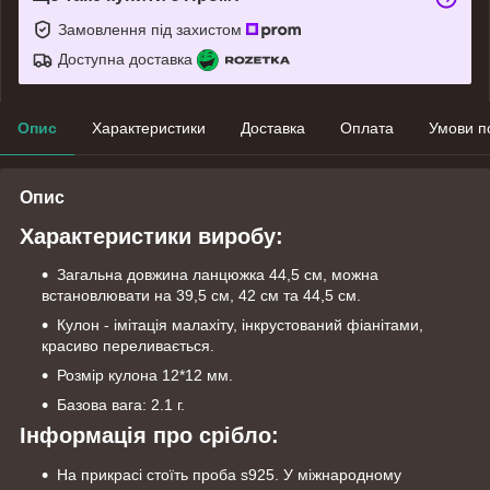
Замовлення під захистом
Доступна доставка
Опис
Характеристики
Доставка
Оплата
Умови п
Опис
Характеристики виробу:
Загальна довжина ланцюжка 44,5 см, можна
встановлювати на 39,5 см, 42 см та 44,5 см.
Кулон - імітація малахіту, інкрустований фіанітами,
красиво переливається.
Розмір кулона 12*12 мм.
Базова вага: 2.1 г.
Інформація про срібло:
На прикрасі стоїть проба s925. У міжнародному