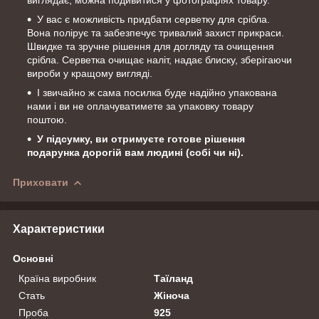
У вас є можливість придбати серветку для срібла.
Вона полірує та забезпечує тривалий захист прикраси.
Швидке та зручне рішення для догляду та очищення
срібла. Серветка очищає наліт, надає блиску, зберігаючи
вироби у кращому вигляді.
І звичайно ж сама посилка буде надійно упакована
нами і ви не оплачуватимете за упаковку товару
поштою.
У підсумку, ви отримуєте готове рішення
подарунка дорогій вам людині (собі чи ні).
Приховати
Характеристики
Основні
Країна виробник
Таїланд
Стать
Жіноча
Проба
925