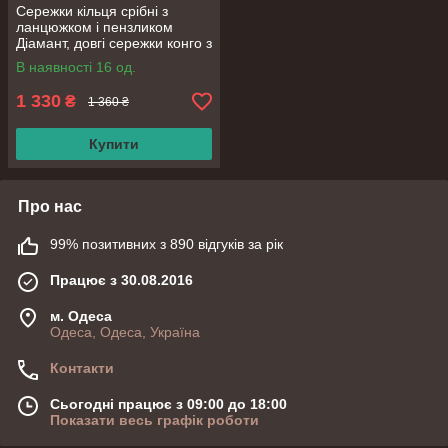
Сережки кільця срібні з
ланцюжком і пензликом
Діамант, довгі сережки конго з
фіанітами, срібло 925 проби
В наявності 16 од.
1 330
₴
1 360 ₴
Купити
Про нас
99% позитивних з 890 відгуків за рік
Працює з 30.08.2016
м. Одеса
Одеса, Одеса, Україна
Контакти
Сьогодні працює з 09:00 до 18:00
Показати весь графік роботи