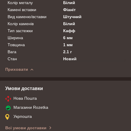
Колір металу
Білий
Камені вставки
Фіаніт
Вид каменю/вставки
Штучний
Колір каменів
Білий
Тип застежки
Кафф
Ширина
6 мм
Товщина
1 мм
Вага
2.1 г
Стан
Новий
Приховати
Умови доставки
Нова Пошта
Магазини Rozetka
Укрпошта
Всі умови доставки