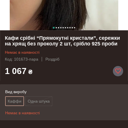
Кафи срібні “Прямокутні кристали”, сережки
на хрящ без проколу 2 шт, срібло 925 проби
Немає в наявності
Код: 101673-пара
Роздріб
1 067
₴
Вид виробу
Каффи
Одна штука
Немає в наявності