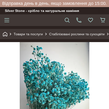
Відправка день в день, якщо замовлення до 15:00.
Silver Stone - срібло та натуральне каміння
Товари та послуги
Стабілізовані рослини та сухоцвіти