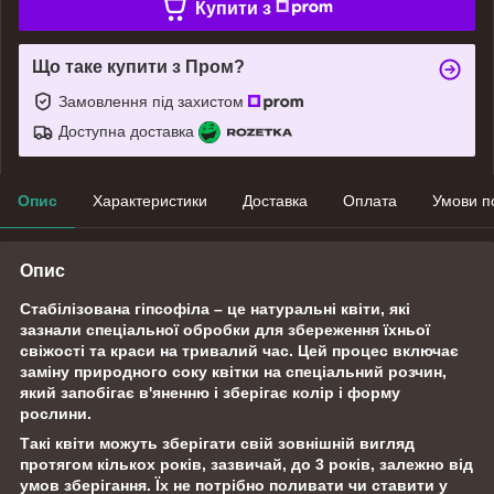
Купити з
Що таке купити з Пром?
Замовлення під захистом
Доступна доставка
Опис
Характеристики
Доставка
Оплата
Умови п
Опис
Стабілізована гіпсофіла – це натуральні квіти, які
зазнали спеціальної обробки для збереження їхньої
свіжості та краси на тривалий час. Цей процес включає
заміну природного соку квітки на спеціальний розчин,
який запобігає в'яненню і зберігає колір і форму
рослини.
Такі квіти можуть зберігати свій зовнішній вигляд
протягом кількох років, зазвичай, до 3 років, залежно від
умов зберігання. Їх не потрібно поливати чи ставити у