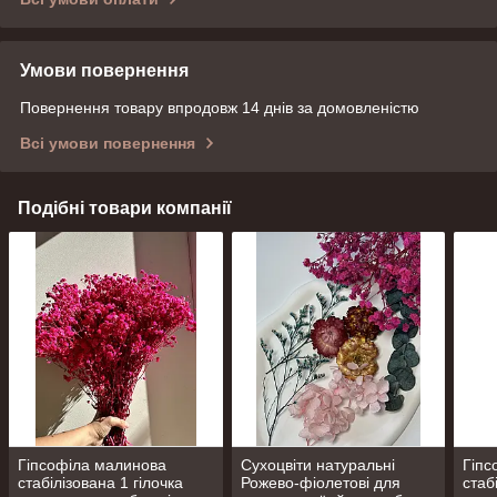
Умови повернення
Повернення товару впродовж 14 днів за домовленістю
Всі умови повернення
Подібні товари компанії
Гіпсофіла малинова
Сухоцвіти натуральні
Гіпс
стабілізована 1 гілочка
Рожево-фіолетові для
стаб