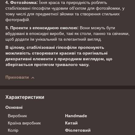
4. Фотозйомка:
Їхня краса та природність роблять
стабілізовані гіпсофіли чудовим об'єктом для фотозйомки, у
тому числі для предметної зйомки та створення стильних
фотографій.
5. Проекти з епоксидною смолою:
Вони можуть бути
вбудовані в епоксидні вироби, такі як столи, панно та свічники,
щоб додати їм унікальний та елегантний вигляд.
В цілому, стабілізовані гіпсофіли пропонують
можливість створювати красиві та оригінальні
декоративні елементи з природним виглядом, що
зберігається протягом тривалого часу.
Приховати
Характеристики
Основні
Виробник
Handmade
Країна виробник
Китай
Колір
Фіолетовий