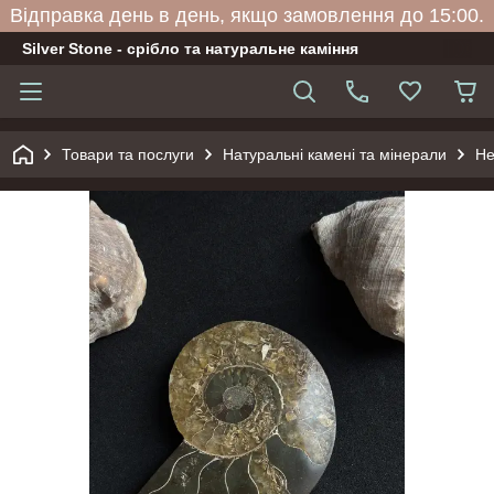
Відправка день в день, якщо замовлення до 15:00.
Silver Stone - срібло та натуральне каміння
Товари та послуги
Натуральні камені та мінерали
Не