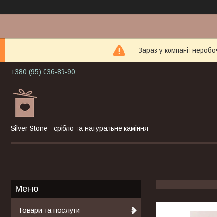
Зараз у компанії неробо
+380 (95) 036-89-90
Silver Stone - срібло та натуральне каміння
Товари та послуги