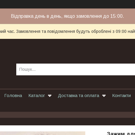
Відправка день в день, якщо замовлення до 15:00.
чий час. Замовлення та повідомлення будуть оброблені з 09:00 най
Головна
Каталог
Доставка та оплата
Контакти
Зажим для