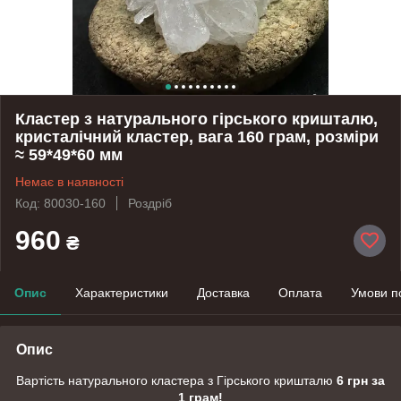
Кластер з натурального гірського кришталю,
кристалічний кластер, вага 160 грам, розміри
≈ 59*49*60 мм
Немає в наявності
Код: 80030-160
Роздріб
960
₴
Опис
Характеристики
Доставка
Оплата
Умови п
Опис
Вартість натурального кластера з Гірського кришталю
6 грн за
1 грам!