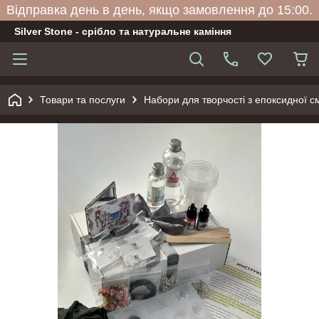
Відправка день в день, якщо замовлення до 15:00.
Silver Stone - срібло та натуральне каміння
Товари та послуги
Набори для творчості з епоксидної с