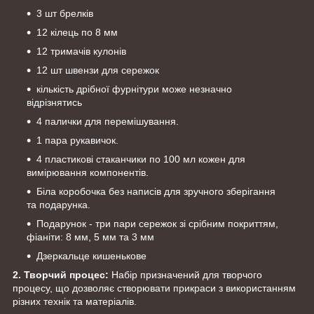
3 шт брелків
12 кілець по 8 мм
12 тримачів кулонів
12 шт швензи для сережок
кількість дрібної фурнітури може незначно
відрізнятись
4 палички для перемішування.
1 пара рукавичок.
4 пластикові стаканчики по 100 мл кожен для
вимірювання компонентів.
Біла коробочка без написів для зручного зберігання
та подарунка.
Подарунок - три пари сережок зі срібним покриттям,
фіаніти: 8 мм, 5 мм та 3 мм
Дзеркальце кишенькове
2. Творчий процес:
Набір призначений для творчого
процесу, що дозволяє створювати прикраси з використанням
різних технік та матеріалів.