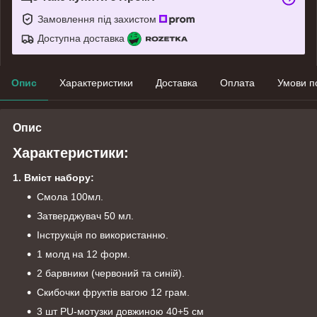
Замовлення під захистом
Доступна доставка
Опис
Характеристики
Доставка
Оплата
Умови п
Опис
Характеристики:
1. Вміст набору:
Смола 100мл.
Затверджувач 50 мл.
Інструкція по використанню.
1 молд на 12 форм.
2 барвники (червоний та синій).
Скибочки фруктів вагою 12 грам.
3 шт PU-мотузки довжиною 40+5 см