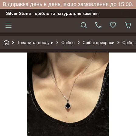
Відправка день в день, якщо замовлення до 15:00.
Silver Stone - срібло та натуральне каміння
Товари та послуги
Срібло
Срібні прикраси
Срібні 