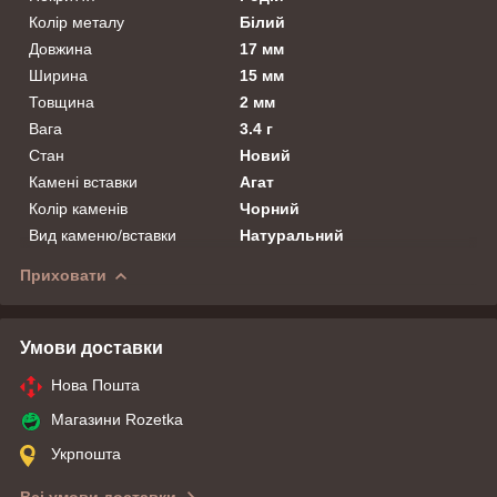
Колір металу
Білий
Довжина
17 мм
Ширина
15 мм
Товщина
2 мм
Вага
3.4 г
Стан
Новий
Камені вставки
Агат
Колір каменів
Чорний
Вид каменю/вставки
Натуральний
Приховати
Умови доставки
Нова Пошта
Магазини Rozetka
Укрпошта
Всі умови доставки