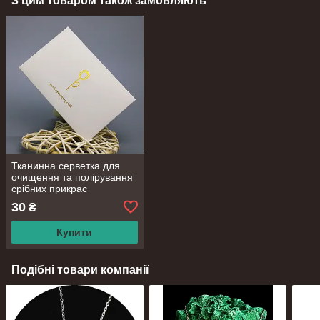
З цим товаром також замовляють
Тканинна серветка для
очищення та полірування
срібних прикрас
30
₴
Купити
Подібні товари компанії