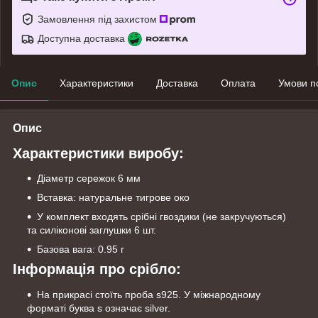
Замовлення під захистом
Доступна доставка
Опис
Характеристики
Доставка
Оплата
Умови п
Опис
Характеристики виробу:
Діаметр сережок 6 мм
Вставка: натуральне тигрове око
У комплект входять срібні гвоздики (не закручуються)
та силіконові заглушки 6 шт.
Базова вага: 0.95 г
Інформація про срібло:
На прикрасі стоїть проба s925. У міжнародному
форматі буква s означає silver.