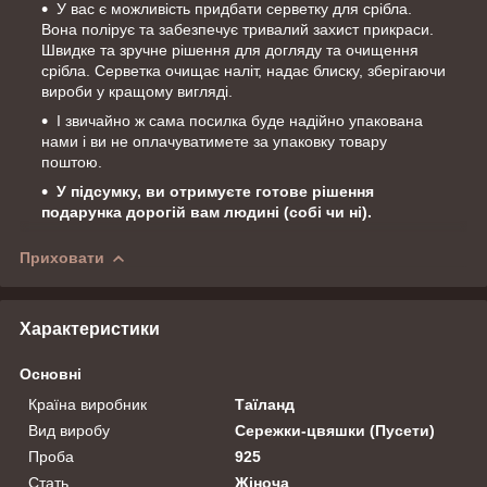
У вас є можливість придбати серветку для срібла.
Вона полірує та забезпечує тривалий захист прикраси.
Швидке та зручне рішення для догляду та очищення
срібла. Серветка очищає наліт, надає блиску, зберігаючи
вироби у кращому вигляді.
І звичайно ж сама посилка буде надійно упакована
нами і ви не оплачуватимете за упаковку товару
поштою.
У підсумку, ви отримуєте готове рішення
подарунка дорогій вам людині (собі чи ні).
Приховати
Характеристики
Основні
Країна виробник
Таїланд
Вид виробу
Сережки-цвяшки (Пусети)
Проба
925
Стать
Жіноча