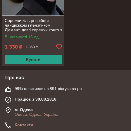
Сережки кільця срібні з
ланцюжком і пензликом
Діамант, довгі сережки конго з
фіанітами, срібло 925 проби
В наявності 16 од.
1 330
₴
1 360 ₴
Купити
Про нас
99% позитивних з 891 відгука за рік
Працює з 30.08.2016
м. Одеса
Одеса, Одеса, Україна
Контакти