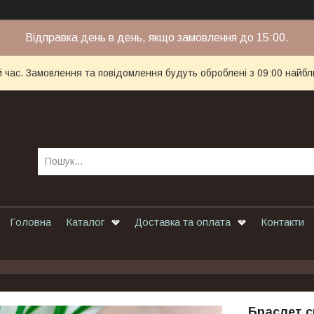
Відправка день в день, якщо замовлення до 15:00.
й час. Замовлення та повідомлення будуть оброблені з 09:00 найбл
Головна
Каталог
Доставка та оплата
Контакти
Браслет с