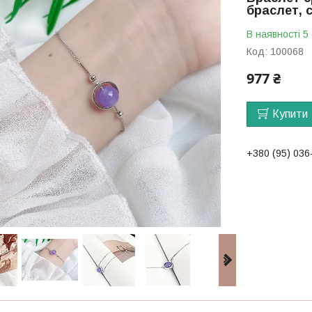
браслет, 
В наявності 5
Код:
100068
977 ₴
Купити
+380 (95) 036