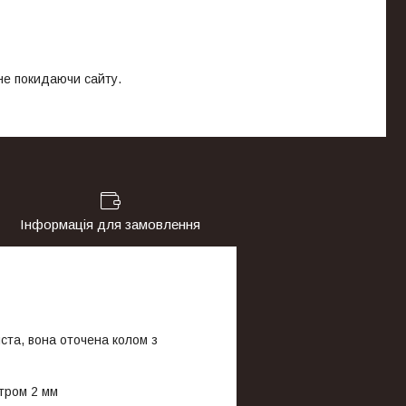
 не покидаючи сайту.
Інформація для замовлення
ста, вона оточена колом з
етром 2 мм