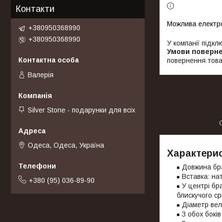
Контакти
+380950368990
+380950368990
У компанії підкл
повернення това
Валерія
Silver Stone - подарунки для всіх
Одеса, Одеса, Україна
Характерис
Довжина бр
Вставка: на
+380 (95) 036-89-90
У центрі бр
блискучого ср
Діаметр вел
З обох бокі