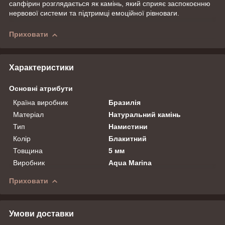
сапфірин розглядається як камінь, який сприяє заспокоєнню
нервової системи та підтримці емоційної рівноваги.
Приховати
Характеристики
Основні атрибути
Країна виробник
Бразилія
Матеріал
Натуральний камінь
Тип
Намистини
Колір
Блакитний
Товщина
5 мм
Виробник
Aqua Marina
Приховати
Умови доставки