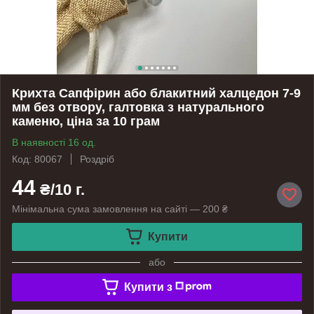
Крихта Сапфірин або блакитний халцедон 7-9
мм без отвору, галтовка з натурального
каменю, ціна за 10 грам
В наявності 16 од.
Код: 80067
Роздріб
44
₴/10 г.
Мінімальна сума замовлення на сайті — 200 ₴
Купити
або
Купити з