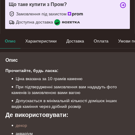
Що таке купити з Пром?
Замовлення під захистом
Доступна доставка
Опис
Характеристики
Доставка
Оплата
Умови п
Опис
Прочитайте, будь ласка:
Ціна вказана за 10 грамів каменю
При підтвердженні замовлення вам нададуть фото
каменів із замовленою вами вагою
Допускається в мінімальній кількості домішок інших
видів каміння через дрібний розмір
Де використовувати:
декор
акваріум