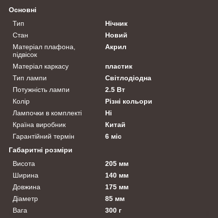
Основні
Тип
Нічник
Стан
Новий
Матеріал плафона,
Акрил
підвісок
Матеріал каркасу
пластик
Тип лампи
Світлодіодна
Потужність лампи
2.5 Вт
Колір
Різні кольори
Лампочки в комплекті
Ні
Країна виробник
Китай
Гарантійний термін
6 міс
Габаритні розміри
Висота
205 мм
Ширина
140 мм
Довжина
175 мм
Діаметр
85 мм
Вага
300 г