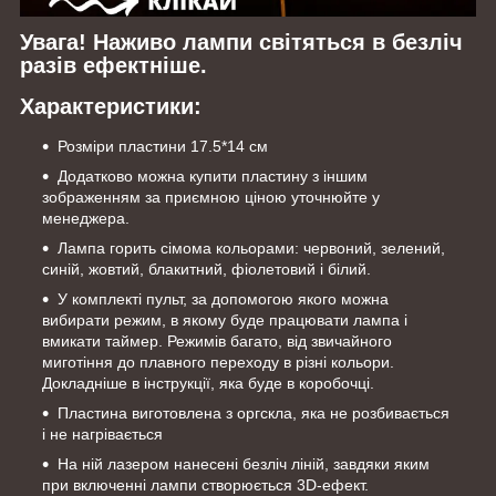
Увага! Наживо лампи світяться в безліч
разів ефектніше.
Характеристики:
Розміри пластини 17.5*14 см
Додатково можна купити пластину з іншим
зображенням за приємною ціною уточнюйте у
менеджера.
Лампа горить сімома кольорами: червоний, зелений,
синій, жовтий, блакитний, фіолетовий і білий.
У комплекті пульт, за допомогою якого можна
вибирати режим, в якому буде працювати лампа і
вмикати таймер. Режимів багато, від звичайного
миготіння до плавного переходу в різні кольори.
Докладніше в інструкції, яка буде в коробочці.
Пластина виготовлена з оргскла, яка не розбивається
і не нагрівається
На ній лазером нанесені безліч ліній, завдяки яким
при включенні лампи створюється 3D-ефект.