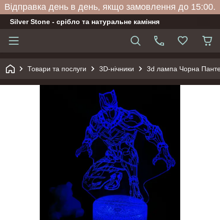
Відправка день в день, якщо замовлення до 15:00.
Silver Stone - срібло та натуральне каміння
Товари та послуги
3D-нічники
3d лампа Чорна Пантер