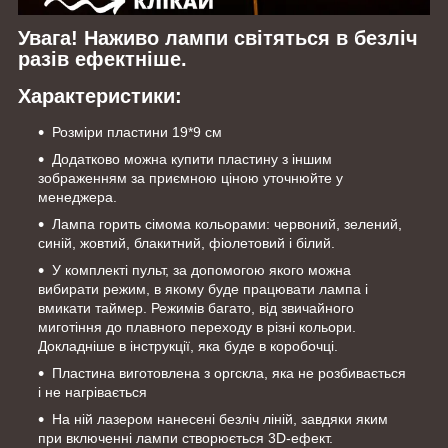
Увага! Наживо лампи світяться в безліч
разів ефектніше.
Характеристики:
Розміри пластини 19*9 см
Додатково можна купити пластину з іншим
зображенням за приємною ціною уточнюйте у
менеджера.
Лампа горить сімома кольорами: червоний, зелений,
синій, жовтий, блакитний, фіолетовий і білий.
У комплекті пульт, за допомогою якого можна
вибирати режим, в якому буде працювати лампа і
вмикати таймер. Режимів багато, від звичайного
миготіння до плавного переходу в різні кольори.
Докладніше в інструкції, яка буде в коробочці.
Пластина виготовлена з оргскла, яка не розбивається
і не нагрівається
На ній лазером нанесені безліч ліній, завдяки яким
при включенні лампи створюється 3D-ефект.