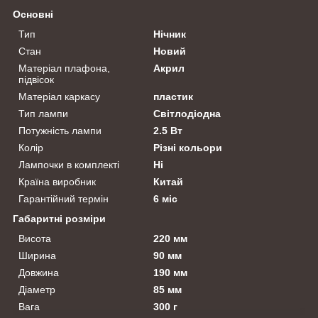
Основні
Тип
Нічник
Стан
Новий
Матеріал плафона,
Акрил
підвісок
Матеріал каркасу
пластик
Тип лампи
Світлодіодна
Потужність лампи
2.5 Вт
Колір
Різні кольори
Лампочки в комплекті
Ні
Країна виробник
Китай
Гарантійний термін
6 міс
Габаритні розміри
Висота
220 мм
Ширина
90 мм
Довжина
190 мм
Діаметр
85 мм
Вага
300 г