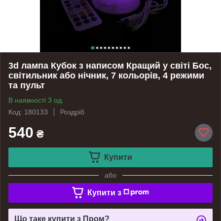
3d лампа Кубок з написом Кращий у світі Бос,
світильник або нічник, 7 кольорів, 4 режими
та пульт
В наявності 3 од.
Код: 180133
Роздріб
540
₴
Купити
або
Купити з
Що таке купити з Пром?