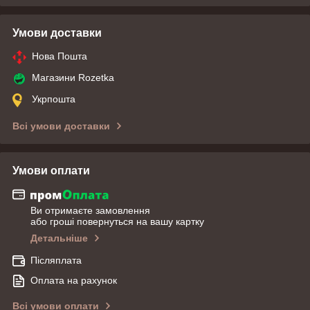
Умови доставки
Нова Пошта
Магазини Rozetka
Укрпошта
Всі умови доставки
Умови оплати
Ви отримаєте замовлення
або гроші повернуться на вашу картку
Детальніше
Післяплата
Оплата на рахунок
Всі умови оплати