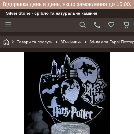
Відправка день в день, якщо замовлення до 15:00.
Silver Stone - срібло та натуральне каміння
Товари та послуги
3D-нічники
3d-лампа Гаррі Поттер