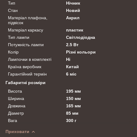
Тип
Нічник
Стан
Новий
Матеріал плафона,
Акрил
підвісок
Матеріал каркасу
пластик
Тип лампи
Світлодіодна
Потужність лампи
2.5 Вт
Колір
Різні кольори
Лампочки в комплекті
Ні
Країна виробник
Китай
Гарантійний термін
6 міс
Габаритні розміри
Висота
195 мм
Ширина
150 мм
Довжина
165 мм
Діаметр
85 мм
Вага
300 г
Приховати