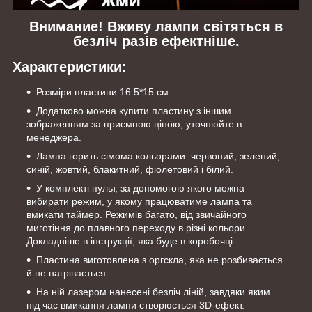
Внимание! Вживу лампи світяться в
безліч разів ефектніше.
Характеристики:
Розміри пластини 16.5*15 см
Додатково можна купити пластину з іншим
зображенням за приємною ціною, уточнюйте в
менеджера.
Лампа горить сімома кольорами: червоний, зелений,
синій, жовтий, блакитний, фіолетовий і білий.
У комплекті пульт, за допомогою якого можна
вибирати режим, у якому працюватиме лампа та
вмикати таймер. Режимів багато, від звичайного
миготіння до плавного переходу в різні кольори.
Докладніше в інструкції, яка буде в коробочці.
Пластина виготовлена з оргскла, яка не розбивається
й не нагрівається
На ній лазером нанесені безліч ліній, завдяки яким
під час вмикання лампи створюється 3D-ефект.