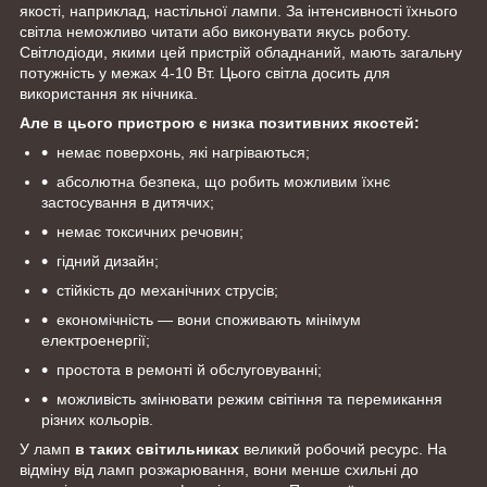
якості, наприклад, настільної лампи. За інтенсивності їхнього
світла неможливо читати або виконувати якусь роботу.
Світлодіоди, якими цей пристрій обладнаний, мають загальну
потужність у межах 4-10 Вт. Цього світла досить для
використання як нічника.
Але в цього пристрою є низка позитивних якостей:
немає поверхонь, які нагріваються;
абсолютна безпека, що робить можливим їхнє
застосування в дитячих;
немає токсичних речовин;
гідний дизайн;
стійкість до механічних струсів;
економічність — вони споживають мінімум
електроенергії;
простота в ремонті й обслуговуванні;
можливість змінювати режим світіння та перемикання
різних кольорів.
У ламп
в таких світильниках
великий робочий ресурс. На
відміну від ламп розжарювання, вони менше схильні до