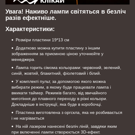
Увага! Наживо лампи світяться в безліч
разів ефектніше.
Характеристики:
Розміри пластини 19*13 см
Додатково можна купити пластину з іншим
зображенням за приємною ціною уточнюйте у
менеджера.
Лампа горить сімома кольорами: червоний, зелений,
синій, жовтий, блакитний, фіолетовий і білий.
У комплекті пульт, за допомогою якого можна
вибирати режим, в якому буде працювати лампа і
вмикати таймер. Режимів багато, від звичайного
миготіння до плавного переходу в різні кольори.
Докладніше в інструкції, яка буде в коробочці.
Пластина виготовлена з оргскла, яка не розбивається
і не нагрівається
На ній лазером нанесені безліч ліній, завдяки яким
при включенні лампи створюється 3D-ефект.