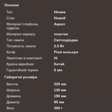
Основні
Тип
Нічник
Стан
Новий
Матеріал плафона,
Акрил
підвісок
Матеріал каркасу
пластик
Тип лампи
Світлодіодна
Потужність лампи
2.5 Вт
Колір
Різні кольори
Лампочки в комплекті
Ні
Країна виробник
Китай
Гарантійний термін
6 міс
Габаритні розміри
Висота
220 мм
Ширина
130 мм
Довжина
190 мм
Діаметр
85 мм
Вага
300 г