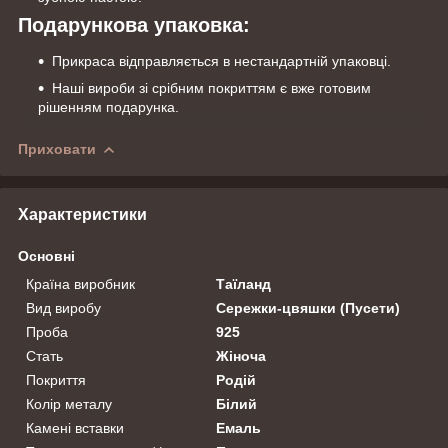
Подарункова упаковка:
Прикраса відправляється в нестандартній упаковці.
Наші вироби зі срібним покриттям є вже готовим
рішенням подарунка.
Приховати
Характеристики
Основні
Країна виробник
Таїланд
Вид виробу
Сережки-цвяшки (Пусети)
Проба
925
Стать
Жіноча
Покриття
Родій
Колір металу
Білий
Камені вставки
Емаль