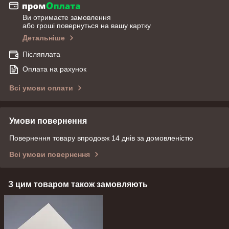
Ви отримаєте замовлення
або гроші повернуться на вашу картку
Детальніше
Післяплата
Оплата на рахунок
Всі умови оплати
Умови повернення
Повернення товару впродовж 14 днів за домовленістю
Всі умови повернення
З цим товаром також замовляють