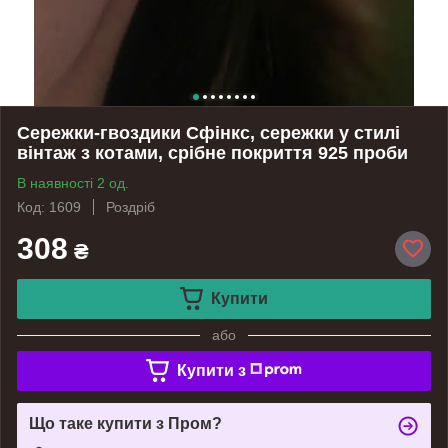
Сережки-гвоздики Сфінкс, сережки у стилі
вінтаж з котами, срібне покриття 925 проби
В наявності 2 од.
Код: 1609
Роздріб
308
₴
Купити
або
Купити з
Що таке купити з Пром?