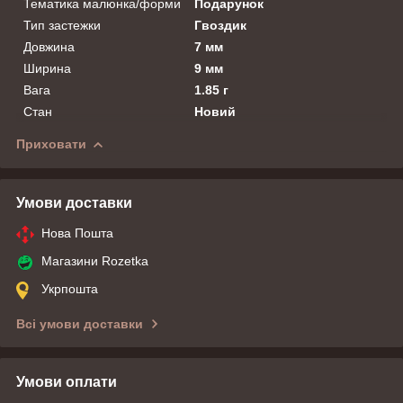
Тематика малюнка/форми
Подарунок
Тип застежки
Гвоздик
Довжина
7 мм
Ширина
9 мм
Вага
1.85 г
Стан
Новий
Приховати
Умови доставки
Нова Пошта
Магазини Rozetka
Укрпошта
Всі умови доставки
Умови оплати