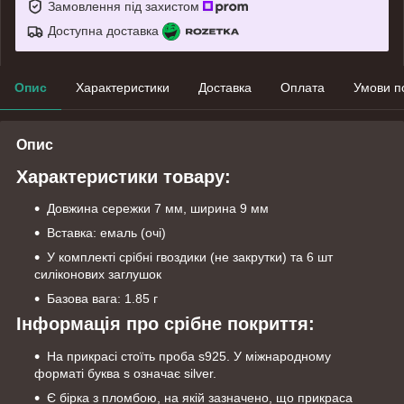
Замовлення під захистом
Доступна доставка
Опис
Характеристики
Доставка
Оплата
Умови п
Опис
Характеристики товару:
Довжина сережки 7 мм, ширина 9 мм
Вставка: емаль (очі)
У комплекті срібні гвоздики (не закрутки) та 6 шт
силіконових заглушок
Базова вага: 1.85 г
Інформація про срібне покриття:
На прикрасі стоїть проба s925. У міжнародному
форматі буква s означає silver.
Є бірка з пломбою, на якій зазначено, що прикраса