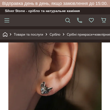
Відправка день в день, якщо замовлення до 15:00.
Silver Stone - срібло та натуральне каміння
Товари та послуги
Срібло
Срібні прикраси+ювелірни