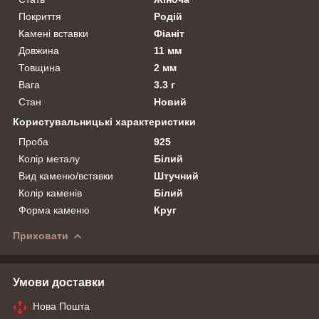
Покриття
Родій
Камені вставки
Фіаніт
Довжина
11 мм
Товщина
2 мм
Вага
3.3 г
Стан
Новий
Користувальницькі характеристики
Проба
925
Колір металу
Білий
Вид каменю/вставки
Штучний
Колір каменів
Білий
Форма каменю
Круг
Приховати
Умови доставки
Нова Пошта