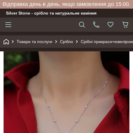
Відправка день в день, якщо замовлення до 15:00.
Silver Stone - срібло та натуральне каміння
Товари та послуги
Срібло
Срібні прикраси+ювелірни