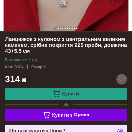
Ланцюжок з кулоном з центральним великим
каменем, срібне покриття 925 проби, довжина
43+5.5 см
В наявності 1 од.
Код: 0604
Роздріб
314
₴
Купити
або
Купити з
Що таке купити з Пром?