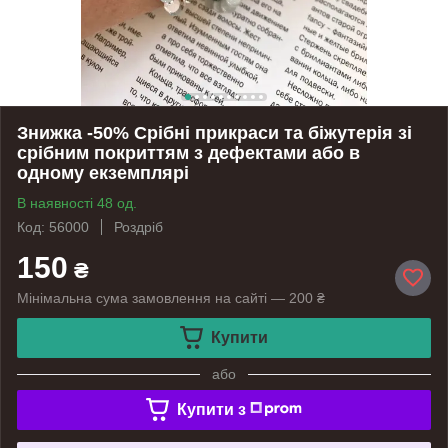
Знижка -50% Срібні прикраси та біжутерія зі
срібним покриттям з дефектами або в
одному екземплярі
В наявності 48 од.
Код: 56000
Роздріб
150
₴
Мінімальна сума замовлення на сайті — 200 ₴
Купити
або
Купити з