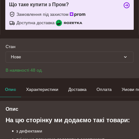
Що таке купити з Пром?
Замовлення під захистом
Доступна доставка
Стан
Нове
В наявності 48 од.
Опис
Характеристики
Доставка
Оплата
Умови п
Опис
На цю сторінку ми додаємо такі товари:
з дефектами