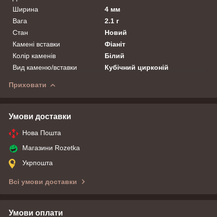
Ширина
4 мм
Вага
2.1 г
Стан
Новий
Камені вставки
Фіаніт
Колір каменів
Білий
Вид каменю/вставки
Кубічний цирконій
Приховати
Умови доставки
Нова Пошта
Магазини Rozetka
Укрпошта
Всі умови доставки
Умови оплати