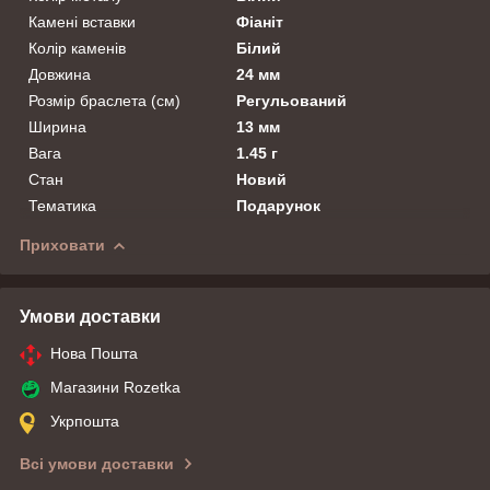
Камені вставки
Фіаніт
Колір каменів
Білий
Довжина
24 мм
Розмір браслета (см)
Регульований
Ширина
13 мм
Вага
1.45 г
Стан
Новий
Тематика
Подарунок
Приховати
Умови доставки
Нова Пошта
Магазини Rozetka
Укрпошта
Всі умови доставки