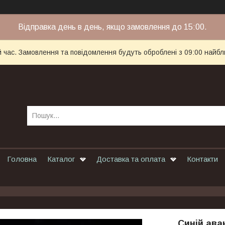
Відправка день в день, якщо замовлення до 15:00.
й час. Замовлення та повідомлення будуть оброблені з 09:00 найбл
Головна
Каталог
Доставка та оплата
Контакти
Синій аван