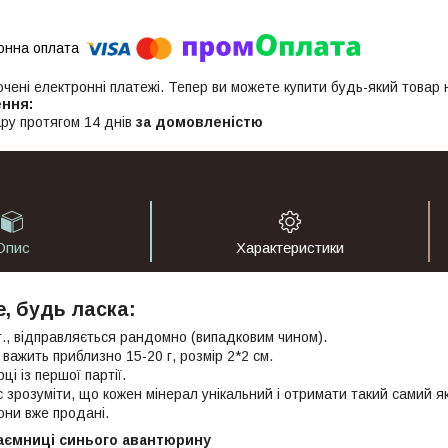
ючені електронні платежі. Тепер ви можете купити будь-який товар
ру протягом 14 днів
за домовленістю
Опис
Характеристики
, будь ласка:
т., відправляється рандомно (випадковим чином).
 важить приблизно 15-20 г, розмір 2*2 см.
ці із першої партії.
 зрозуміти, що кожен мінерал унікальний і отримати такий самий як
они вже продані.
таємниці синього авантюрину