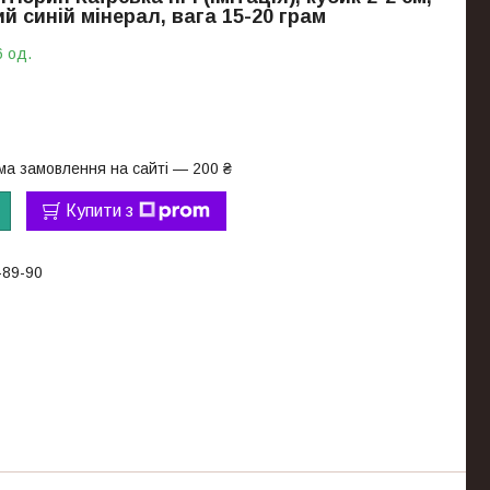
й синій мінерал, вага 15-20 грам
6 од.
ма замовлення на сайті — 200 ₴
Купити з
-89-90