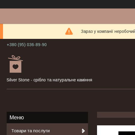
Зараз у компанії неробочи
+380 (95) 036-89-90
Silver Stone - срібло та натуральне каміння
Товари та послуги