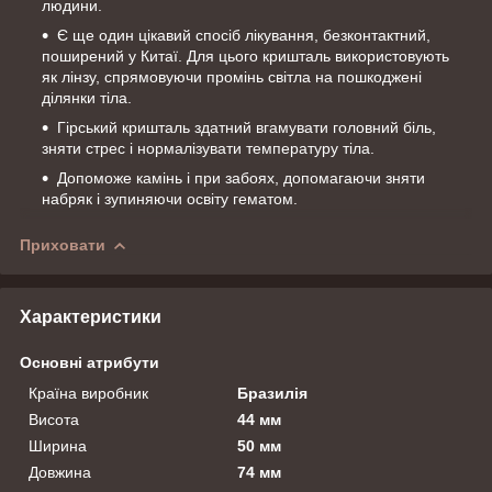
людини.
Є ще один цікавий спосіб лікування, безконтактний,
поширений у Китаї. Для цього кришталь використовують
як лінзу, спрямовуючи промінь світла на пошкоджені
ділянки тіла.
Гірський кришталь здатний вгамувати головний біль,
зняти стрес і нормалізувати температуру тіла.
Допоможе камінь і при забоях, допомагаючи зняти
набряк і зупиняючи освіту гематом.
Приховати
Характеристики
Основні атрибути
Країна виробник
Бразилія
Висота
44 мм
Ширина
50 мм
Довжина
74 мм