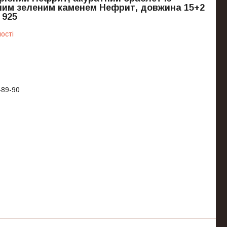
им зеленим каменем Нефрит, довжина 15+2
 925
ості
-89-90