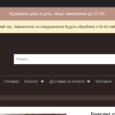
Відправка день в день, якщо замовлення до 15:00.
чий час. Замовлення та повідомлення будуть оброблені з 09:00 най
Головна
Каталог
Доставка та оплата
Контакти
Браслет с