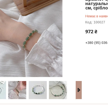
натуральн
см, срібло
Немає в наявн
Код:
100027
972 ₴
+380 (95) 036