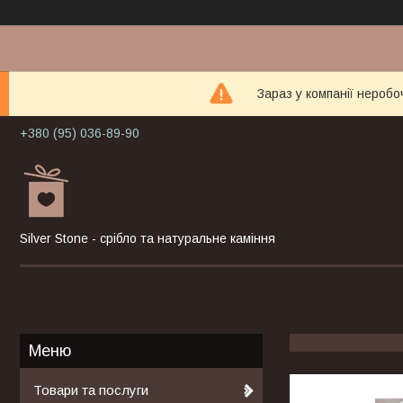
Зараз у компанії неробо
+380 (95) 036-89-90
Silver Stone - срібло та натуральне каміння
Товари та послуги