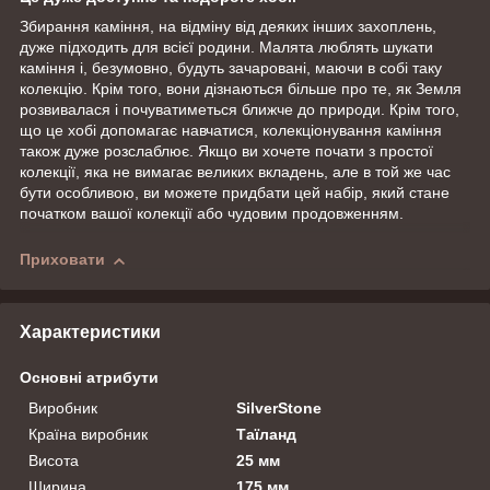
Збирання каміння, на відміну від деяких інших захоплень,
дуже підходить для всієї родини. Малята люблять шукати
каміння і, безумовно, будуть зачаровані, маючи в собі таку
колекцію. Крім того, вони дізнаються більше про те, як Земля
розвивалася і почуватиметься ближче до природи. Крім того,
що це хобі допомагає навчатися, колекціонування каміння
також дуже розслаблює. Якщо ви хочете почати з простої
колекції, яка не вимагає великих вкладень, але в той же час
бути особливою, ви можете придбати цей набір, який стане
початком вашої колекції або чудовим продовженням.
Приховати
Характеристики
Основні атрибути
Виробник
SilverStone
Країна виробник
Таїланд
Висота
25 мм
Ширина
175 мм