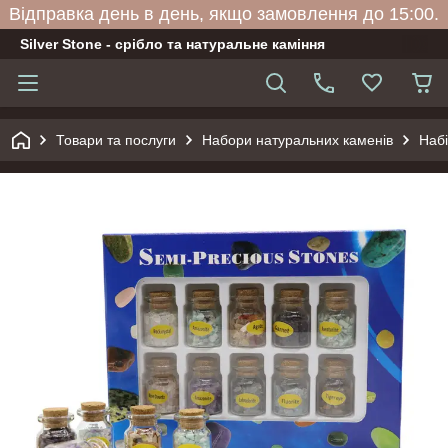
Відправка день в день, якщо замовлення до 15:00.
Silver Stone - срібло та натуральне каміння
Товари та послуги
Набори натуральних каменів
Набі