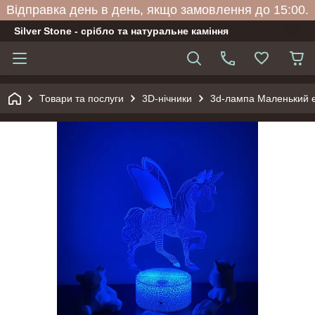
Відправка день в день, якщо замовлення до 15:00.
Silver Stone - срібло та натуральне каміння
Товари та послуги
3D-нічники
3d-лампа Маленький єд