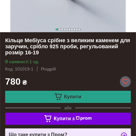
Кільце Мебіуса срібне з великим каменем для
заручин, срібло 925 проби, регульований
розмір 16-19
В наявності 1 од.
Код: 101019-1
Роздріб
780
₴
Купити
або
Купити з
Що таке купити з Пром?