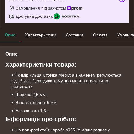
Замовлення під захистом
Доступна доставка
Опис
Характеристики
Доставка
Оплата
Умови п
Опис
Характеристики товара:
Розмір кільця Стрічка Мебіуса з каменем регулюється
від 16 до 19, завдяки тому, що можна стискати та
розтискати.
Ширина 2,5 мм.
Вставка: фіаніт, 5 мм.
Базова вага 1,6 г
Інформація про срібло:
На прикрасі стоїть проба s925. У міжнародному