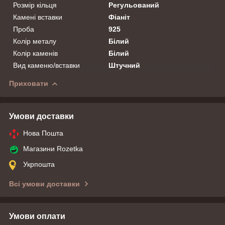
Розмір кільця
Регульований
Камені вставки
Фіаніт
Проба
925
Колір металу
Білий
Колір каменів
Білий
Вид каменю/вставки
Штучний
Приховати
Умови доставки
Нова Пошта
Магазини Rozetka
Укрпошта
Всі умови доставки
Умови оплати