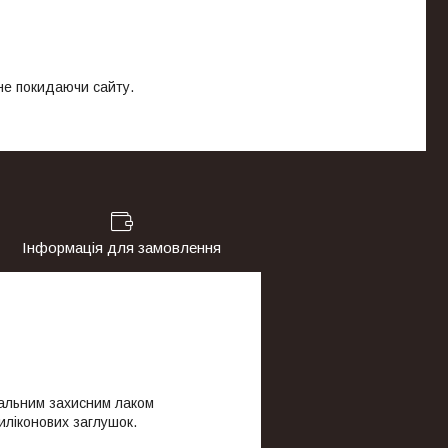
 не покидаючи сайту.
Інформація для замовлення
ціальним захисним лаком
силіконових заглушок.