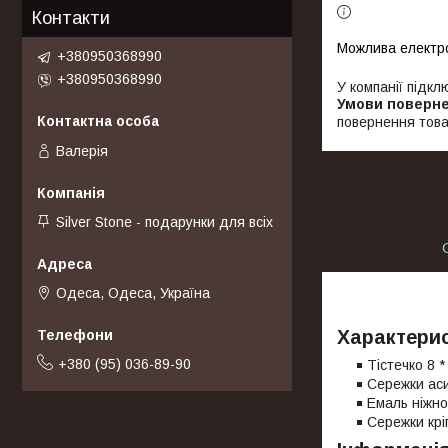
Контакти
+380950368990
+380950368990
У компанії підкл
повернення това
Валерія
Silver Stone - подарунки для всіх
Одеса, Одеса, Україна
Характерис
+380 (95) 036-89-90
Тістечко 8 *
Сережки ас
Емаль ніжно
Сережки крі