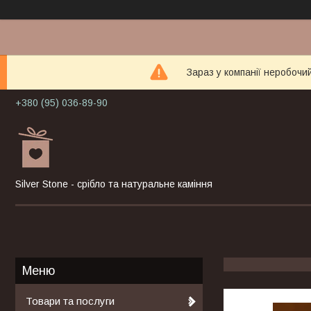
Зараз у компанії неробочи
+380 (95) 036-89-90
Silver Stone - срібло та натуральне каміння
Товари та послуги