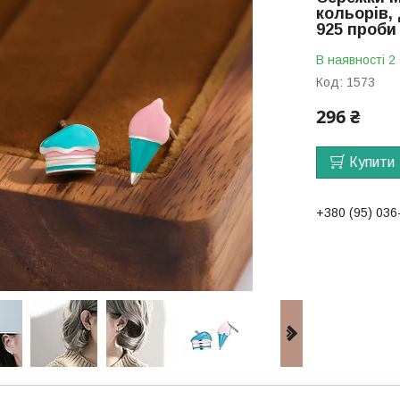
кольорів,
925 проби
В наявності 2
Код:
1573
296 ₴
Купити
+380 (95) 036