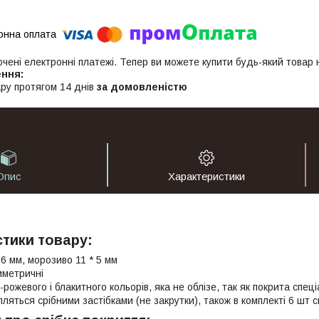
ючені електронні платежі. Тепер ви можете купити будь-який товар
ру протягом 14 днів
за домовленістю
Опис
Характеристики
тики товару:
 6 мм, морозиво 11 * 5 мм
иметричні
-рожевого і блакитного кольорів, яка не облізе, так як покрита спе
пляться срібними застібками (не закрутки), також в комплекті 6 шт 