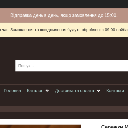
Відправка день в день, якщо замовлення до 15:00.
й час. Замовлення та повідомлення будуть оброблені з 09:00 найбл
Головна
Каталог
Доставка та оплата
Контакти
Сережки М