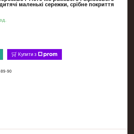
 дитячі маленькі сережки, срібне покриття
 од.
Купити з
-89-90