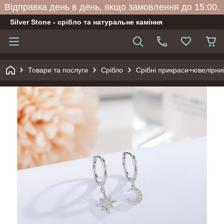
Відправка день в день, якщо замовлення до 15:00.
Silver Stone - срібло та натуральне каміння
Товари та послуги
Срібло
Срібні прикраси+ювелірни