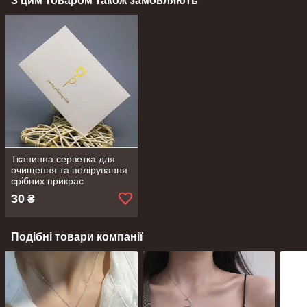
З цим товаром також замовляють
Тканинна серветка для
очищення та полірування
срібних прикрас
30
₴
Подібні товари компанії