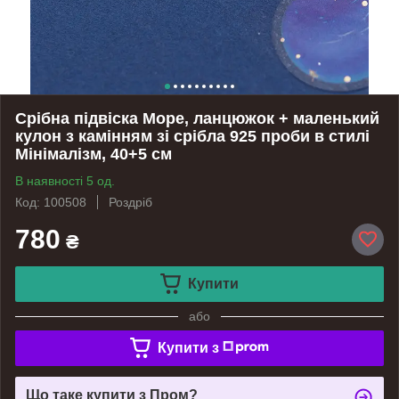
Срібна підвіска Море, ланцюжок + маленький
кулон з камінням зі срібла 925 проби в стилі
Мінімалізм, 40+5 см
В наявності 5 од.
Код: 100508
Роздріб
780
₴
Купити
або
Купити з
Що таке купити з Пром?