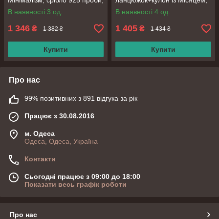
Мінімалізм, срібло 925 проби,
ланцюжок+кулон із Місяцем,
довжина 40 + 6 см
срібло 925 проби, довжина
В наявності 3 од.
В наявності 4 од.
40+5 см
1 346
1 405
₴
₴
1 382 ₴
1 434 ₴
Купити
Купити
Про нас
99% позитивних з 891 відгука за рік
Працює з 30.08.2016
м. Одеса
Одеса, Одеса, Україна
Контакти
Сьогодні працює з 09:00 до 18:00
Показати весь графік роботи
Про нас