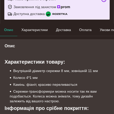
Замовлення під захистом
Доступна доставка
Опис
Характеристики
Доставка
Оплата
Умови п
Опис
Характеристики товару:
Внутрішній діаметр сережки 8 мм, зовнішній 11 мм
Колесо 4*1 мм
Камінь: фіаніт, красиво переливається
Сережки-трансформери можна носити так як вам
подобається. Колеса можна знімати, тому дизайн
залежить від вашого настрою.
Інформація про срібне покриття: