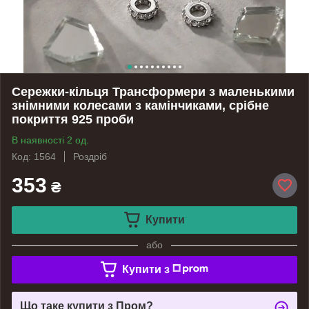
Сережки-кільця Трансформери з маленькими
знімними колесами з камінчиками, срібне
покриття 925 проби
В наявності 2 од.
Код: 1564
Роздріб
353
₴
Купити
або
Купити з
Що таке купити з Пром?