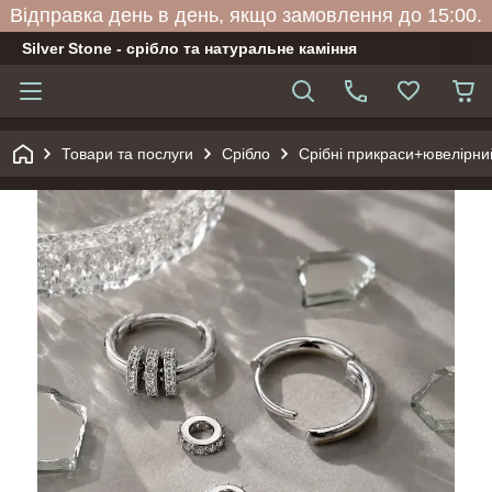
Відправка день в день, якщо замовлення до 15:00.
Silver Stone - срібло та натуральне каміння
Товари та послуги
Срібло
Срібні прикраси+ювелірни