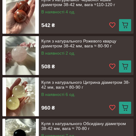
діаметром 38-42 мм, вага ≈110-120 г
В наявності 4 од.
542
₴
Куля з натурального Рожевого кварцу
діаметром 38-42 мм, вага ≈ 80-90 г
В наявності 2 од.
508
₴
Куля з натурального Цитрина діаметром 38-
42 мм, вага ≈ 80-90 г
В наявності 6 од.
960
₴
Куля з натурального Обсидіану діаметром
38-42 мм, вага ≈ 70-80 г
В наявності 7 од.