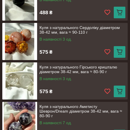
488
₴
Куля з натурального Сердоліку діаметром
38-42 мм, вага ≈ 90-110 г
В наявності 3 од.
575
₴
Куля з натурального Гірського кришталю
діаметром 38-42 мм, вага ≈ 80-90 г
В наявності 3 од.
575
₴
Куля з натурального Аметисту
Шеврон/Dream діаметром 38-42 мм, вага ≈
80-90 г
В наявності 7 од.